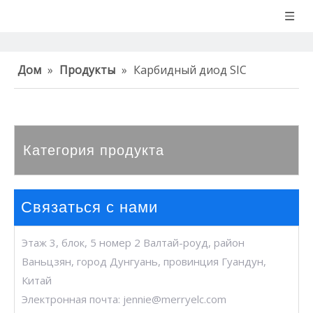
Дом
»
Продукты
»
Карбидный диод SIC
Категория продукта
Связаться с нами
Этаж 3, блок, 5 номер 2 Валтай-роуд, район
Ваньцзян, город Дунгуань, провинция Гуандун,
Китай
Электронная почта:
jennie@merryelc.com