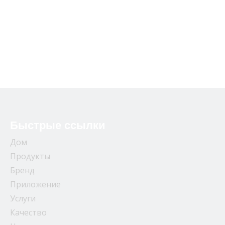
Быстрые ссылки
Дом
Продукты
Бренд
Приложение
Услуги
Качество