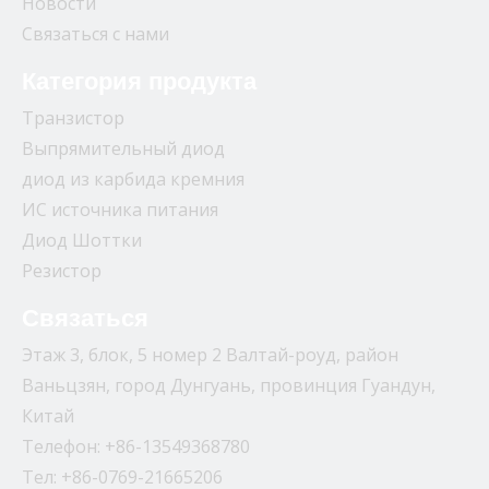
Новости
Связаться с нами
Категория продукта
Транзистор
Выпрямительный диод
диод из карбида кремния
ИС источника питания
Диод Шоттки
Резистор
Связаться
Этаж 3, блок, 5 номер 2 Валтай-роуд, район
Ваньцзян, город Дунгуань, провинция Гуандун,
Китай
Телефон: +86-13549368780
Тел: +86-0769-21665206