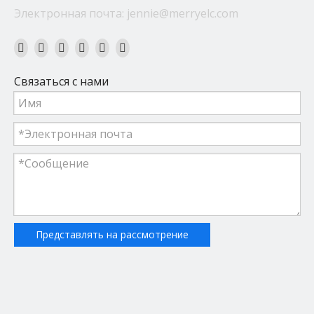
Электронная почта:
jennie@merryelc.com
Связаться с нами
Представлять на рассмотрение