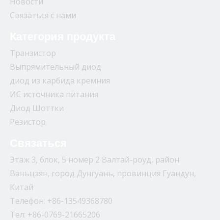
Новости
Связаться с нами
Категория продукта
Транзистор
Выпрямительный диод
диод из карбида кремния
ИС источника питания
Диод Шоттки
Резистор
Связаться
Этаж 3, блок, 5 номер 2 Валтай-роуд, район
Ваньцзян, город Дунгуань, провинция Гуандун,
Китай
Телефон: +86-13549368780
Тел: +86-0769-21665206