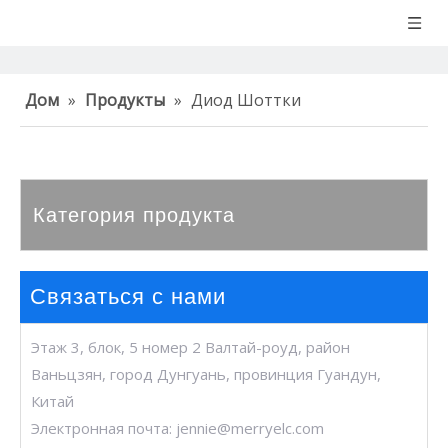
Дом
»
Продукты
»
Диод Шоттки
Категория продукта
Связаться с нами
Этаж 3, блок, 5 номер 2 Валтай-роуд, район
Ваньцзян, город Дунгуань, провинция Гуандун,
Китай
Электронная почта:
jennie@merryelc.com