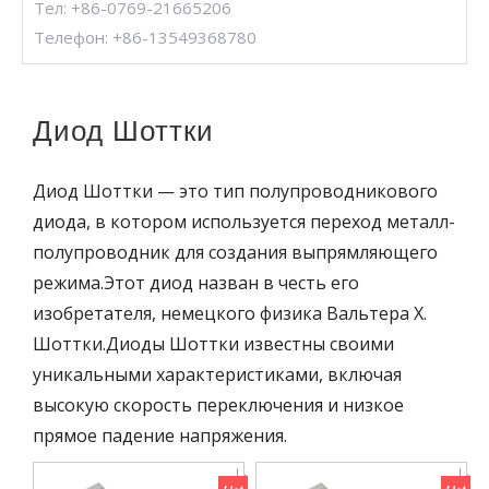
Тел: +86-0769-21665206
Телефон: +86-13549368780
Диод Шоттки
Диод Шоттки — это тип полупроводникового
диода, в котором используется переход металл-
полупроводник для создания выпрямляющего
режима.Этот диод назван в честь его
изобретателя, немецкого физика Вальтера Х.
Шоттки.Диоды Шоттки известны своими
уникальными характеристиками, включая
высокую скорость переключения и низкое
прямое падение напряжения.