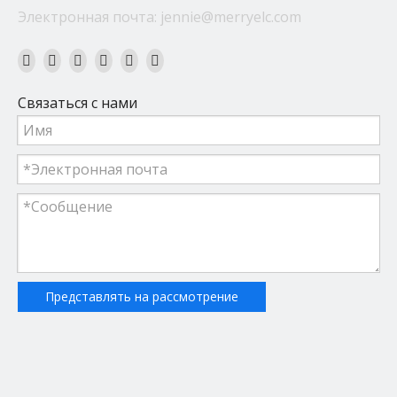
Электронная почта:
jennie@merryelc.com
Связаться с нами
Представлять на рассмотрение