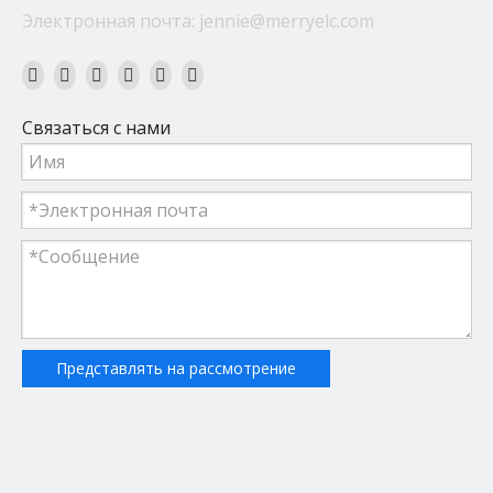
Электронная почта:
jennie@merryelc.com
Связаться с нами
Представлять на рассмотрение