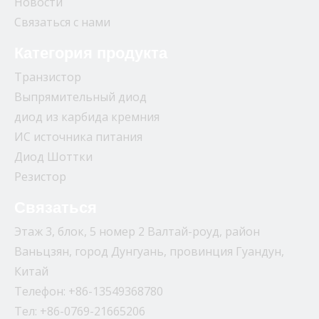
Новости
Связаться с нами
Категория продукта
Транзистор
Выпрямительный диод
диод из карбида кремния
ИС источника питания
Диод Шоттки
Резистор
Связаться
Этаж 3, блок, 5 номер 2 Валтай-роуд, район
Ваньцзян, город Дунгуань, провинция Гуандун,
Китай
Телефон: +86-13549368780
Тел: +86-0769-21665206