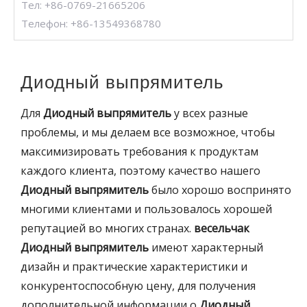
Тел: +86-0769-21665206
Телефон: +86-13549368780
Диодный выпрямитель
Для
Диодный выпрямитель
у всех разные
проблемы, и мы делаем все возможное, чтобы
максимизировать требования к продуктам
каждого клиента, поэтому качество нашего
Диодный выпрямитель
было хорошо воспринято
многими клиентами и пользовалось хорошей
репутацией во многих странах.
весельчак
Диодный выпрямитель
имеют характерный
дизайн и практические характеристики и
конкурентоспособную цену, для получения
дополнительной информации о
Диодный