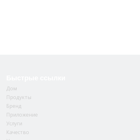
Быстрые ссылки
Дом
Продукты
Бренд
Приложение
Услуги
Качество