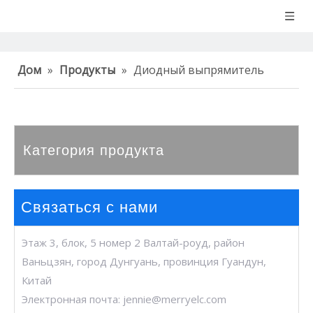
Дом
»
Продукты
»
Диодный выпрямитель
Категория продукта
Связаться с нами
Этаж 3, блок, 5 номер 2 Валтай-роуд, район
Ваньцзян, город Дунгуань, провинция Гуандун,
Китай
Электронная почта:
jennie@merryelc.com